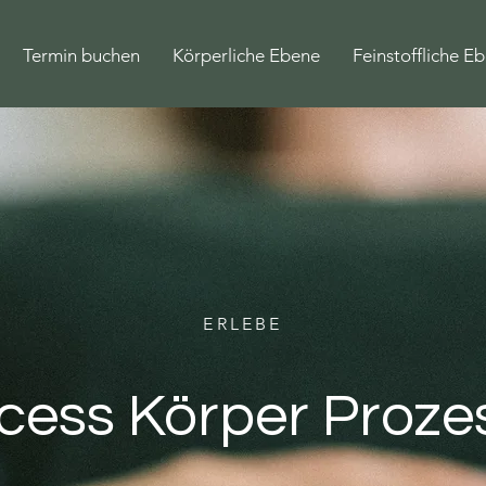
Termin buchen
Körperliche Ebene
Feinstoffliche E
ERLEBE
cess Körper Proze