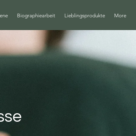
bene
Biographiearbeit
Lieblingsprodukte
More
sse