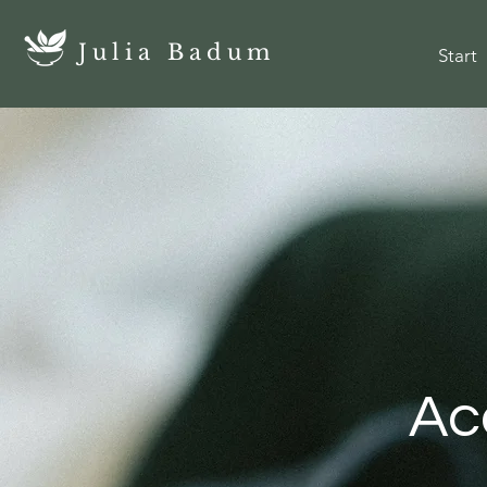
Julia Badum
Start
Ac