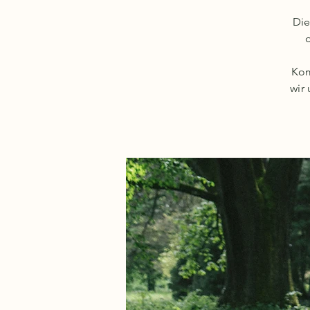
Die
Kom
wir